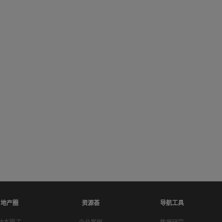
地产圈
资源荟
导航工具