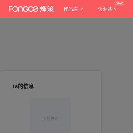
new
作品库
资源荟
Ta的信息
加载失败