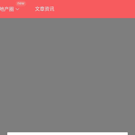
new
文章资讯
地产圈