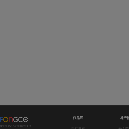
作品库
地产