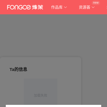
new
作品库
资源荟
Ta的信息
加载失败