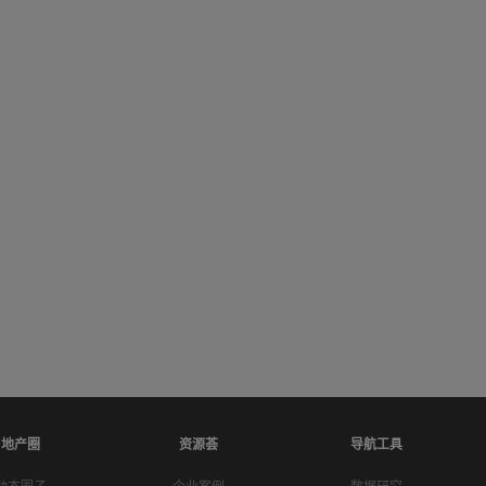
地产圈
资源荟
导航工具