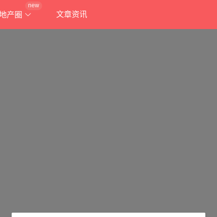
new
文章资讯
地产圈