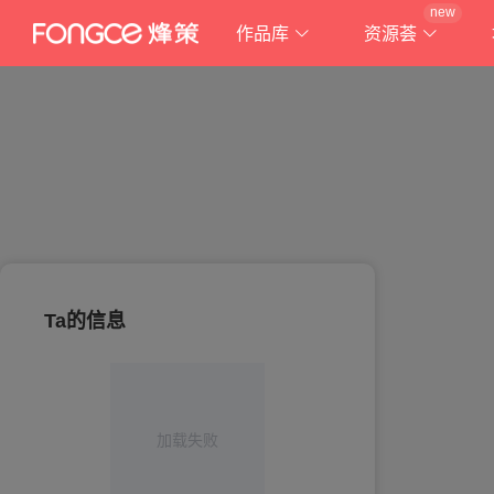
new
作品库
资源荟
Ta的信息
加载失败