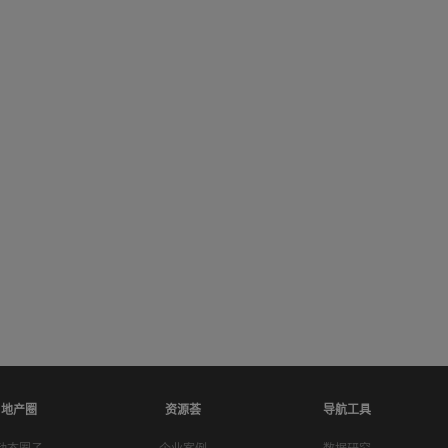
地产圈
资源荟
导航工具