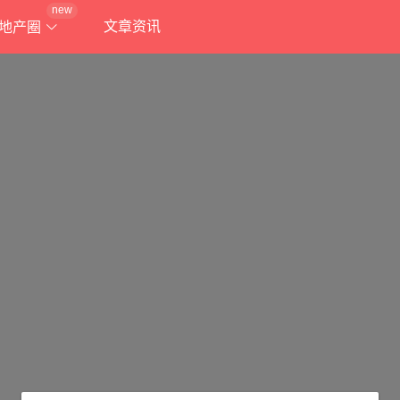
new
文章资讯
地产圈