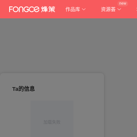
new
作品库
资源荟
Ta的信息
加载失败