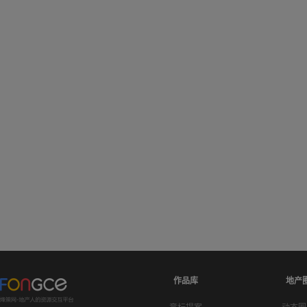
作品库
地产