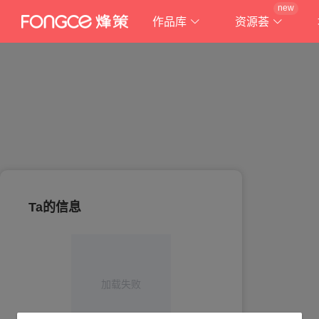
new
作品库
资源荟
Ta的信息
加载失败